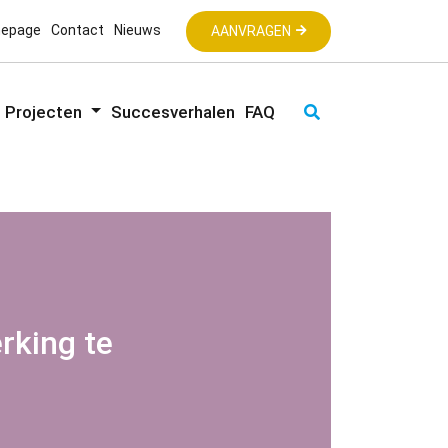
mepage
Contact
Nieuws
AANVRAGEN
Projecten
Succesverhalen
FAQ
rking te