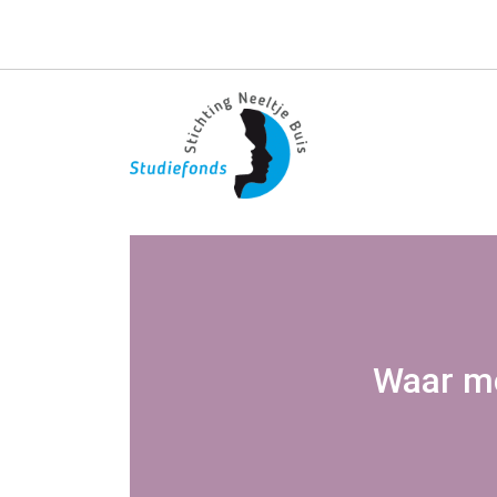
Waar mo