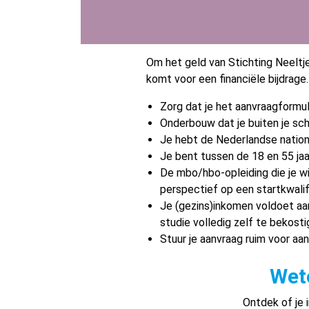
Om het geld van Stichting Neeltje
komt voor een financiële bijdrage.
Zorg dat je het aanvraagformulie
Onderbouw dat je buiten je sch
Je hebt de Nederlandse nationa
Je bent tussen de 18 en 55 jaa
De mbo/hbo-opleiding die je wi
perspectief op een startkwalif
Je (gezins)inkomen voldoet aan 
studie volledig zelf te bekosti
Stuur je aanvraag ruim voor aan
Wete
Ontdek of je 