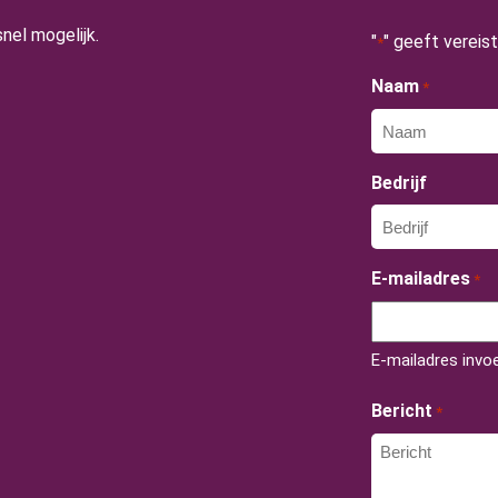
nel mogelijk.
"
" geeft vereis
*
Naam
*
Bedrijf
E-mailadres
*
E-mailadres invo
Bericht
*