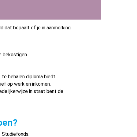
d dat bepaalt of je in aanmerking
e bekostigen.
t te behalen diploma biedt
tief op werk en inkomen.
edelijkerwijze in staat bent de
doen?
s Studiefonds.