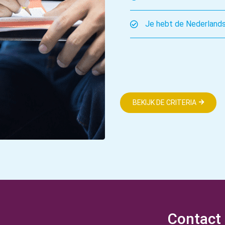
Je hebt de Nederlandse
BEKIJK DE CRITERIA
Contact