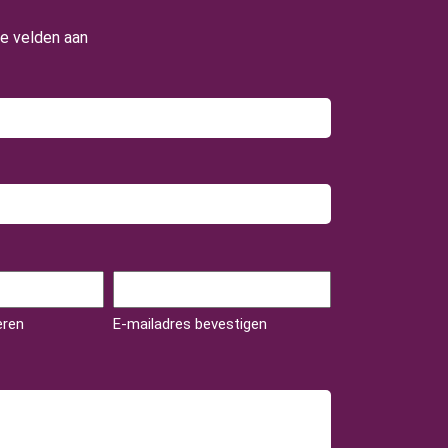
te velden aan
eren
E-mailadres bevestigen