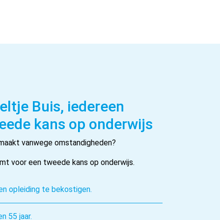
ltje Buis, iedereen
weede kans op onderwijs
gemaakt vanwege omstandigheden?
komt voor een tweede kans op onderwijs.
een opleiding te bekostigen.
n 55 jaar.