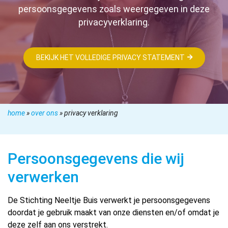
persoonsgegevens zoals weergegeven in deze
privacyverklaring.
BEKIJK HET VOLLEDIGE PRIVACY STATEMENT
home
»
over ons
»
privacy verklaring
Persoonsgegevens die wij
verwerken
De Stichting Neeltje Buis verwerkt je persoonsgegevens
doordat je gebruik maakt van onze diensten en/of omdat je
deze zelf aan ons verstrekt.