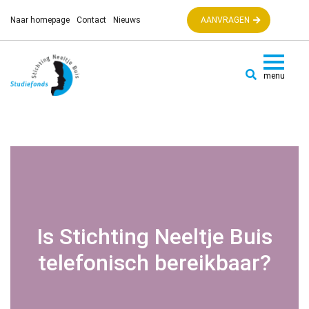
Naar homepage
Contact
Nieuws
AANVRAGEN
Is Stichting Neeltje Buis
telefonisch bereikbaar?