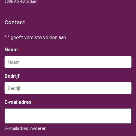
3006 AG Rotterdam
Contact
"
" geeft vereiste velden aan
*
Naam
*
Bedrijf
E-mailadres
*
E-mailadres invoeren